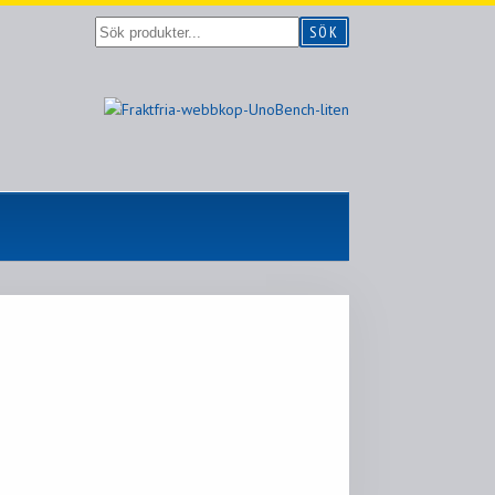
Sök
SÖK
produkter...