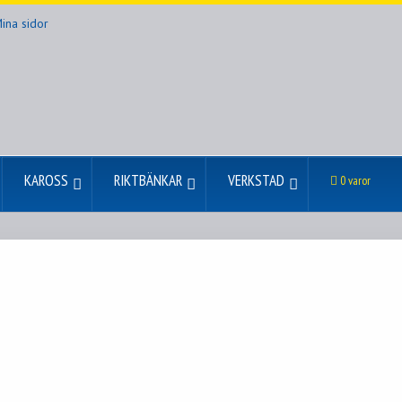
ina sidor
KAROSS
RIKTBÄNKAR
VERKSTAD
0 varor