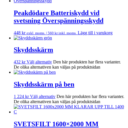
Peakdödare Batteriskydd vid
svetsning Överspänningsskydd
448
kr
Lägg till i varukorg
exkl. moms. |
560
kr
inkl. moms.
Skyddsskärm
432
kr
Välj alternativ
Den här produkten har flera varianter.
De olika alternativen kan väljas på produktsidan
Skyddsskärm på ben
1 224
kr
Välj alternativ
Den här produkten har flera varianter.
De olika alternativen kan väljas på produktsidan
SVETSFILT 1600×2000 MM