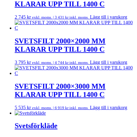
KLARAR UPP TILL 1400 C
2 745
kr
Lägg till i varukorg
exkl. moms. |
3 431
kr
inkl. moms.
SVETSFILT 2000×2000 MM
KLARAR UPP TILL 1400 C
3 795
kr
Lägg till i varukorg
exkl. moms. |
4 744
kr
inkl. moms.
SVETSFILT 2000×3000 MM
KLARAR UPP TILL 1400 C
5 535
kr
Lägg till i varukorg
exkl. moms. |
6 919
kr
inkl. moms.
Svetsförkläde