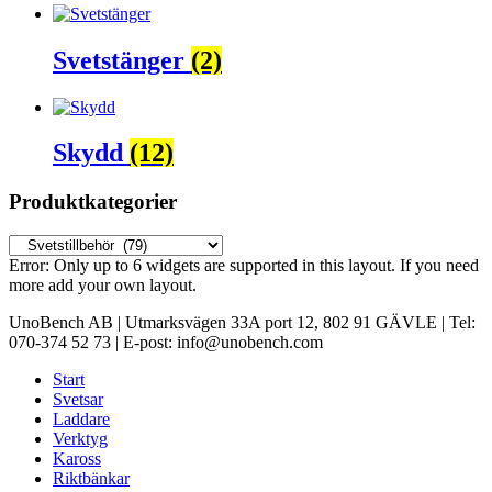
Svetstänger
(2)
Skydd
(12)
Produktkategorier
Error: Only up to 6 widgets are supported in this layout. If you need
more add your own layout.
UnoBench AB | Utmarksvägen 33A port 12, 802 91 GÄVLE | Tel:
070-374 52 73 | E-post: info@unobench.com
Start
Svetsar
Laddare
Verktyg
Kaross
Riktbänkar