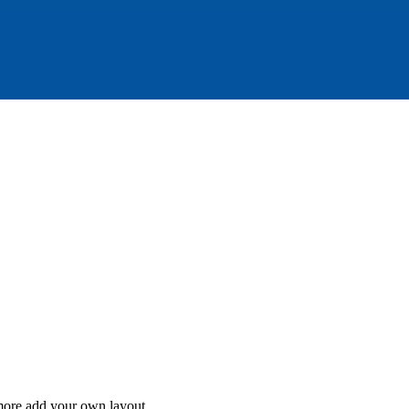
 more add your own layout.