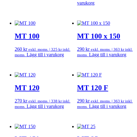
varukorg
MT 100
MT 100 x 150
260
kr
290
kr
exkl. moms. |
325
kr
inkl.
exkl. moms. |
363
kr
inkl.
Lägg till i varukorg
Lägg till i varukorg
moms.
moms.
MT 120
MT 120 F
270
kr
290
kr
exkl. moms. |
338
kr
inkl.
exkl. moms. |
363
kr
inkl.
Lägg till i varukorg
Lägg till i varukorg
moms.
moms.