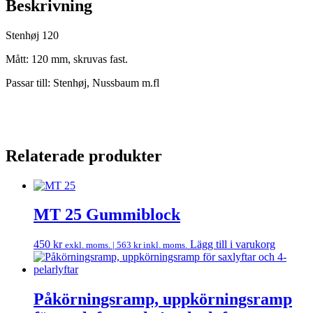
Beskrivning
Stenhøj 120
Mått: 120 mm, skruvas fast.
Passar till: Stenhøj, Nussbaum m.fl
Relaterade produkter
MT 25 Gummiblock
450
kr
Lägg till i varukorg
exkl. moms. |
563
kr
inkl. moms.
Påkörningsramp, uppkörningsramp