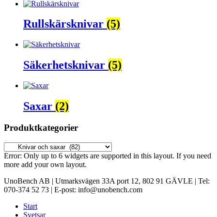
Rullskärsknivar
(5)
Säkerhetsknivar
(5)
Saxar
(2)
Produktkategorier
Error: Only up to 6 widgets are supported in this layout. If you need
more add your own layout.
UnoBench AB | Utmarksvägen 33A port 12, 802 91 GÄVLE | Tel:
070-374 52 73 | E-post: info@unobench.com
Start
Svetsar