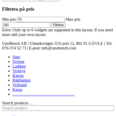
Filtrera på pris
Min pris
Max pris
Filtrera
Error: Only up to 6 widgets are supported in this layout. If you need
more add your own layout.
UnoBench AB | Utmarksvägen 33A port 12, 802 91 GÄVLE | Tel:
070-374 52 73 | E-post: info@unobench.com
Start
Svetsar
Laddare
Verktyg
Kaross
Riktbänkar
Verkstad
Kassa
………………………………………
Search products …