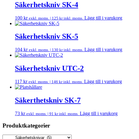
Säkerhetskniv SK-4
100
kr
Lägg till i varukorg
exkl. moms. |
125
kr
inkl. moms.
Säkerhetskniv SK-5
104
kr
Lägg till i varukorg
exkl. moms. |
130
kr
inkl. moms.
Säkerhetskniv UTC-2
117
kr
Lägg till i varukorg
exkl. moms. |
146
kr
inkl. moms.
Säkerthetskniv SK-7
73
kr
Lägg till i varukorg
exkl. moms. |
91
kr
inkl. moms.
Produktkategorier