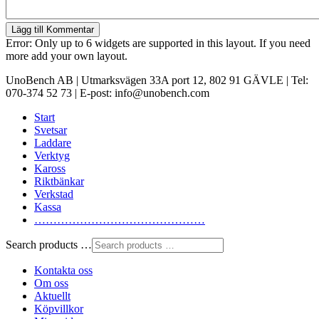
Lägg till Kommentar
Error: Only up to 6 widgets are supported in this layout. If you need
more add your own layout.
UnoBench AB | Utmarksvägen 33A port 12, 802 91 GÄVLE | Tel:
070-374 52 73 | E-post: info@unobench.com
Start
Svetsar
Laddare
Verktyg
Kaross
Riktbänkar
Verkstad
Kassa
………………………………………
Search products …
Kontakta oss
Om oss
Aktuellt
Köpvillkor