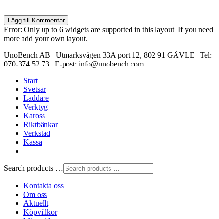
Lägg till Kommentar
Error: Only up to 6 widgets are supported in this layout. If you need
more add your own layout.
UnoBench AB | Utmarksvägen 33A port 12, 802 91 GÄVLE | Tel:
070-374 52 73 | E-post: info@unobench.com
Start
Svetsar
Laddare
Verktyg
Kaross
Riktbänkar
Verkstad
Kassa
………………………………………
Search products …
Kontakta oss
Om oss
Aktuellt
Köpvillkor