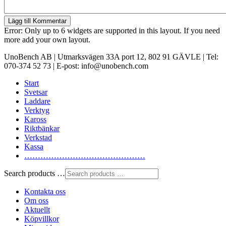
Lägg till Kommentar
Error: Only up to 6 widgets are supported in this layout. If you need
more add your own layout.
UnoBench AB | Utmarksvägen 33A port 12, 802 91 GÄVLE | Tel:
070-374 52 73 | E-post: info@unobench.com
Start
Svetsar
Laddare
Verktyg
Kaross
Riktbänkar
Verkstad
Kassa
………………………………………
Search products …
Kontakta oss
Om oss
Aktuellt
Köpvillkor