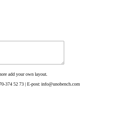
 more add your own layout.
0-374 52 73 | E-post: info@unobench.com