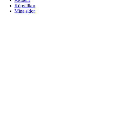
Aktuellt
Köpvillkor
Mina sidor