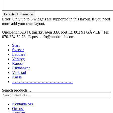
Lägg till Kommentar
Error: Only up to 6 widgets are supported in this layout. If you need
more add your own layout.
UnoBench AB | Utmarksvägen 33A port 12, 802 91 GÄVLE | Tel:
070-374 52 73 | E-post: info@unobench.com
Start
Svetsar
Laddare
Verktyg
Kaross
Riktbänkar
Verkstad
Kassa
………………………………………
Search products …
Kontakta oss
Om oss