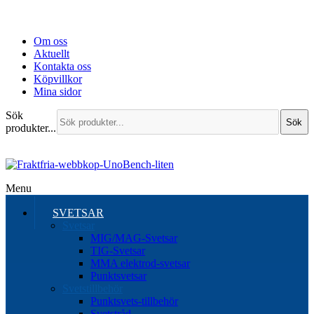
Om oss
Aktuellt
Kontakta oss
Köpvillkor
Mina sidor
Sök
Sök
produkter...
Menu
SVETSAR
Svetsar
MIG/MAG-Svetsar
TIG-Svetsar
MMA elektrod-svetsar
Punktsvetsar
Svetstillbehör
Punktsvets-tillbehör
Svetstråd