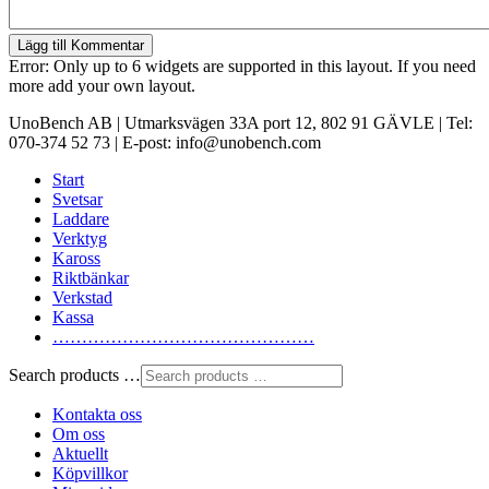
Lägg till Kommentar
Error: Only up to 6 widgets are supported in this layout. If you need
more add your own layout.
UnoBench AB | Utmarksvägen 33A port 12, 802 91 GÄVLE | Tel:
070-374 52 73 | E-post: info@unobench.com
Start
Svetsar
Laddare
Verktyg
Kaross
Riktbänkar
Verkstad
Kassa
………………………………………
Search products …
Kontakta oss
Om oss
Aktuellt
Köpvillkor