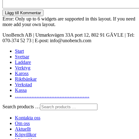
Lägg till Kommentar
Error: Only up to 6 widgets are supported in this layout. If you need
more add your own layout.
UnoBench AB | Utmarksvägen 33A port 12, 802 91 GÄVLE | Tel:
070-374 52 73 | E-post: info@unobench.com
Start
Svetsar
Laddare
Verktyg
Kaross
Riktbänkar
Verkstad
Kassa
………………………………………
Search products …
Kontakta oss
Om oss
Aktuellt
Köpvillkor