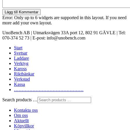
Lägg till Kommentar
Error: Only up to 6 widgets are supported in this layout. If you need
more add your own layout.
UnoBench AB | Utmarksvägen 33A port 12, 802 91 GÄVLE | Tel:
070-374 52 73 | E-post: info@unobench.com
Start
Svetsar
Laddare
Verktyg
Kaross
Riktbänkar
Verkstad
Kassa
………………………………………
Search products …
Kontakta oss
Om oss
Aktuellt
Köpvillkor