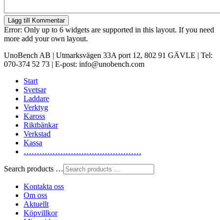
Lägg till Kommentar
Error: Only up to 6 widgets are supported in this layout. If you need
more add your own layout.
UnoBench AB | Utmarksvägen 33A port 12, 802 91 GÄVLE | Tel:
070-374 52 73 | E-post: info@unobench.com
Start
Svetsar
Laddare
Verktyg
Kaross
Riktbänkar
Verkstad
Kassa
………………………………………
Search products …
Kontakta oss
Om oss
Aktuellt
Köpvillkor