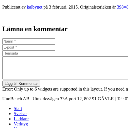
Publicerat av
kalbynet
på
3 februari, 2015
. Originalstorleken är
398×
Lämna en kommentar
Lägg till Kommentar
Error: Only up to 6 widgets are supported in this layout. If you need
UnoBench AB | Utmarksvägen 33A port 12, 802 91 GÄVLE | Tel: 07
Start
Svetsar
Laddare
Verktyg