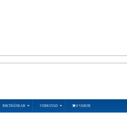
RIKTBÄNKAR
VERKSTAD
0 VAROR