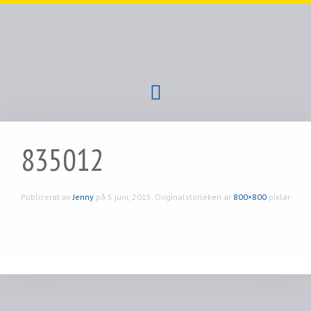
835012
Publicerat av
Jenny
på
5 juni, 2015
. Originalstorleken är
800×800
pixlar