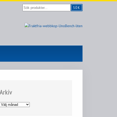
Sök
SÖK
produkter...
Arkiv
Arkiv