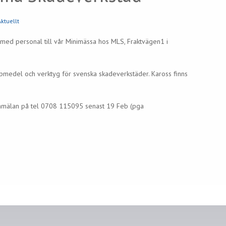
Aktuellt
 med personal till vår Minimässa hos MLS, Fraktvägen1 i
lpmedel och verktyg för svenska skadeverkstäder. Kaross finns
 Anmälan på tel 0708 115095 senast 19 Feb (pga