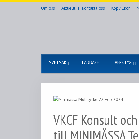
Om oss
Aktuellt
Kontakta oss
Köpvillkor
M
SVETSAR
LADDARE
VERKTYG
VKCF Konsult och
till MINIMÄSSA T