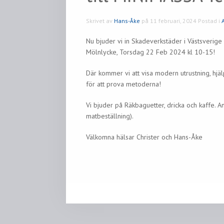
Skrivet av
Hans-Åke
på
11 februari, 2024
Postad i
Nu bjuder vi in Skadeverkstäder i Västsverige
Mölnlycke, Torsdag 22 Feb 2024 kl 10-15!
Där kommer vi att visa modern utrustning, hjä
för att prova metoderna!
Vi bjuder på Räkbaguetter, dricka och kaffe.
matbeställning).
Välkomna hälsar Christer och Hans-Åke