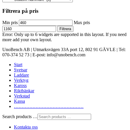
Filtrera på pris
Min pris
Max pris
Filtrera
Error: Only up to 6 widgets are supported in this layout. If you need
more add your own layout.
UnoBench AB | Utmarksvägen 33A port 12, 802 91 GÄVLE | Tel:
070-374 52 73 | E-post: info@unobench.com
Start
Svetsar
Laddare
Verktyg
Kaross
Riktbänkar
Verkstad
Kassa
………………………………………
Search products …
Kontakta oss