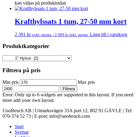
kan väljas på produktsidan
Krafthylssats 1 tum, 27-50 mm kort
2 391
kr
Lägg till i varukorg
exkl. moms. |
2 989
kr
inkl. moms.
Produktkategorier
Filtrera på pris
Min pris
Max pris
Filtrera
Error: Only up to 6 widgets are supported in this layout. If you need
more add your own layout.
UnoBench AB | Utmarksvägen 33A port 12, 802 91 GÄVLE | Tel:
070-374 52 73 | E-post: info@unobench.com
Start
Svetsar