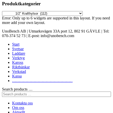
Produktkategorier
Error: Only up to 6 widgets are supported in this layout. If you need
more add your own layout.
UnoBench AB | Utmarksvägen 33A port 12, 802 91 GÄVLE | Tel:
070-374 52 73 | E-post: info@unobench.com
Start
Svetsar
Laddare
Verktyg
Kaross
Riktbänkar
Verkstad
Kassa
………………………………………
Search products …
Kontakta oss
Om oss
Aktuellt