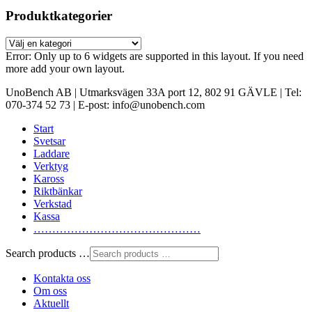
Produktkategorier
Error: Only up to 6 widgets are supported in this layout. If you need
more add your own layout.
UnoBench AB | Utmarksvägen 33A port 12, 802 91 GÄVLE | Tel:
070-374 52 73 | E-post: info@unobench.com
Start
Svetsar
Laddare
Verktyg
Kaross
Riktbänkar
Verkstad
Kassa
………………………………………
Search products …
Kontakta oss
Om oss
Aktuellt