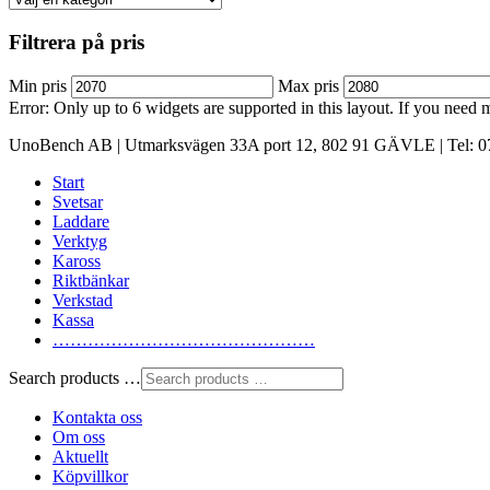
Filtrera på pris
Min pris
Max pris
Error: Only up to 6 widgets are supported in this layout. If you need
UnoBench AB | Utmarksvägen 33A port 12, 802 91 GÄVLE | Tel: 07
Start
Svetsar
Laddare
Verktyg
Kaross
Riktbänkar
Verkstad
Kassa
………………………………………
Search products …
Kontakta oss
Om oss
Aktuellt
Köpvillkor