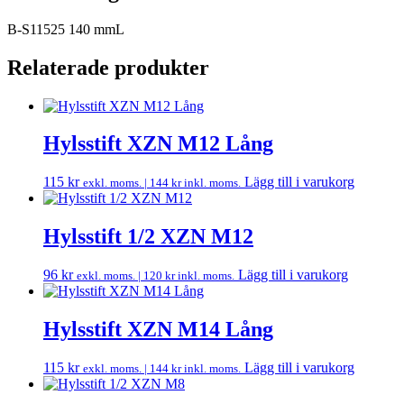
B-S11525 140 mmL
Relaterade produkter
Hylsstift XZN M12 Lång
115
kr
Lägg till i varukorg
exkl. moms. |
144
kr
inkl. moms.
Hylsstift 1/2 XZN M12
96
kr
Lägg till i varukorg
exkl. moms. |
120
kr
inkl. moms.
Hylsstift XZN M14 Lång
115
kr
Lägg till i varukorg
exkl. moms. |
144
kr
inkl. moms.