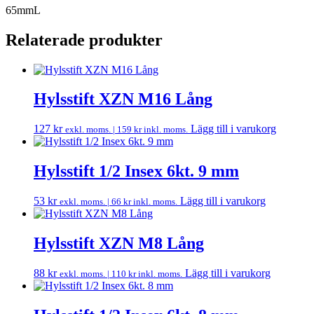
65mmL
Relaterade produkter
Hylsstift XZN M16 Lång
127
kr
Lägg till i varukorg
exkl. moms. |
159
kr
inkl. moms.
Hylsstift 1/2 Insex 6kt. 9 mm
53
kr
Lägg till i varukorg
exkl. moms. |
66
kr
inkl. moms.
Hylsstift XZN M8 Lång
88
kr
Lägg till i varukorg
exkl. moms. |
110
kr
inkl. moms.