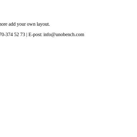
 more add your own layout.
0-374 52 73 | E-post: info@unobench.com