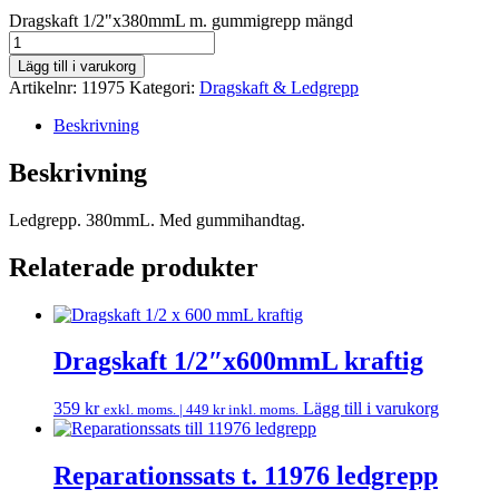
Dragskaft 1/2"x380mmL m. gummigrepp mängd
Lägg till i varukorg
Artikelnr:
11975
Kategori:
Dragskaft & Ledgrepp
Beskrivning
Beskrivning
Ledgrepp. 380mmL. Med gummihandtag.
Relaterade produkter
Dragskaft 1/2″x600mmL kraftig
359
kr
Lägg till i varukorg
exkl. moms. |
449
kr
inkl. moms.
Reparationssats t. 11976 ledgrepp