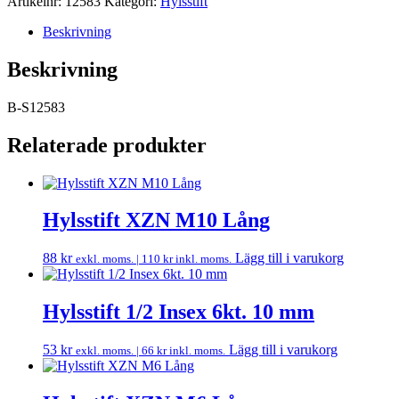
Artikelnr:
12583
Kategori:
Hylsstift
Beskrivning
Beskrivning
B-S12583
Relaterade produkter
Hylsstift XZN M10 Lång
88
kr
Lägg till i varukorg
exkl. moms. |
110
kr
inkl. moms.
Hylsstift 1/2 Insex 6kt. 10 mm
53
kr
Lägg till i varukorg
exkl. moms. |
66
kr
inkl. moms.