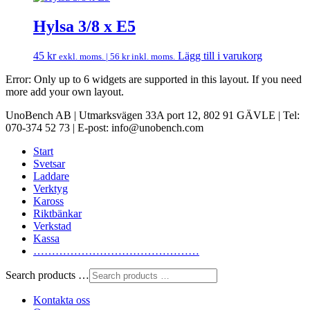
Hylsa 3/8 x E5
45
kr
Lägg till i varukorg
exkl. moms. |
56
kr
inkl. moms.
Error: Only up to 6 widgets are supported in this layout. If you need
more add your own layout.
UnoBench AB | Utmarksvägen 33A port 12, 802 91 GÄVLE | Tel:
070-374 52 73 | E-post: info@unobench.com
Start
Svetsar
Laddare
Verktyg
Kaross
Riktbänkar
Verkstad
Kassa
………………………………………
Search products …
Kontakta oss