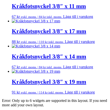
Kråkfotsnyckel 3/8″ x 11 mm
67
kr
Lägg till i varukorg
exkl. moms. |
84
kr
inkl. moms.
Kråkfotsnyckel 3/8″ x 17 mm
88
kr
Lägg till i varukorg
exkl. moms. |
110
kr
inkl. moms.
Kråkfotsnyckel 3/8″ x 14 mm
67
kr
Lägg till i varukorg
exkl. moms. |
84
kr
inkl. moms.
Kråkfotsnyckel 3/8″ x 19 mm
91
kr
Lägg till i varukorg
exkl. moms. |
114
kr
inkl. moms.
Error: Only up to 6 widgets are supported in this layout. If you need
more add your own layout.