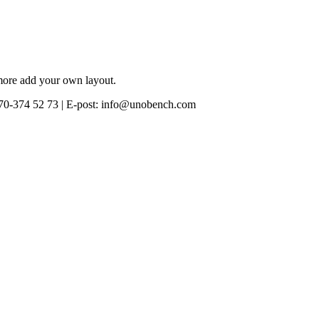
 more add your own layout.
0-374 52 73 | E-post: info@unobench.com