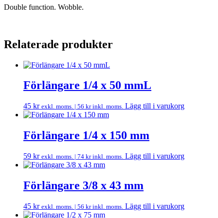
Double function. Wobble.
Relaterade produkter
Förlängare 1/4 x 50 mmL
45
kr
Lägg till i varukorg
exkl. moms. |
56
kr
inkl. moms.
Förlängare 1/4 x 150 mm
59
kr
Lägg till i varukorg
exkl. moms. |
74
kr
inkl. moms.
Förlängare 3/8 x 43 mm
45
kr
Lägg till i varukorg
exkl. moms. |
56
kr
inkl. moms.