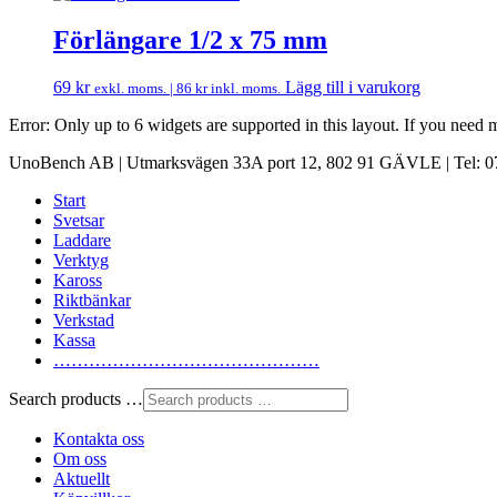
Förlängare 1/2 x 75 mm
69
kr
Lägg till i varukorg
exkl. moms. |
86
kr
inkl. moms.
Error: Only up to 6 widgets are supported in this layout. If you need
UnoBench AB | Utmarksvägen 33A port 12, 802 91 GÄVLE | Tel: 07
Start
Svetsar
Laddare
Verktyg
Kaross
Riktbänkar
Verkstad
Kassa
………………………………………
Search products …
Kontakta oss
Om oss
Aktuellt