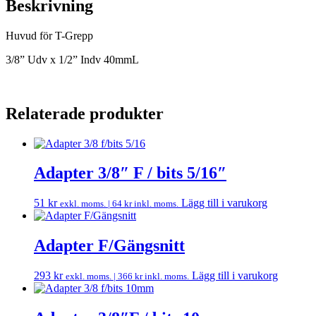
Beskrivning
Huvud för T-Grepp
3/8” Udv x 1/2” Indv 40mmL
Relaterade produkter
Adapter 3/8″ F / bits 5/16″
51
kr
Lägg till i varukorg
exkl. moms. |
64
kr
inkl. moms.
Adapter F/Gängsnitt
293
kr
Lägg till i varukorg
exkl. moms. |
366
kr
inkl. moms.