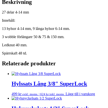
Beskrivning
27 delar 4-14 mm
Innehåll:
13 hylsor 4-14 mm, 9 långa hylsor 6-14 mm.
3 wobble förlängare 50 & 75 & 150 mm.
Ledknut 40 mm.
Spärrskaft 48 td.
Relaterade produkter
Hylssats Lång 3/8″ SuperLock
499
kr
Lägg till i varukorg
exkl. moms. |
624
kr
inkl. moms.