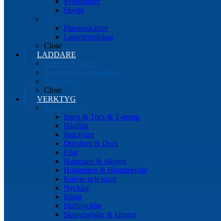
Svetstänger
Skydd
Övrigt
Plasmaskärare
Lasersvetsfräsar
Close
LADDARE
Starters/Boosters
Batteritestare och tillbehör
Konverters
Close
VERKTYG
Handverktyg
Insex & Torx & T-grepp
Bågfilar
Bräckjärn
Drivdorn & Dorn
Filar
Hammare & släggor
Huggpipor & Huggmejslar
Knivar och saxar
Nycklar
Ritsar
Skiftnycklar
Skruvmejslar & klingor