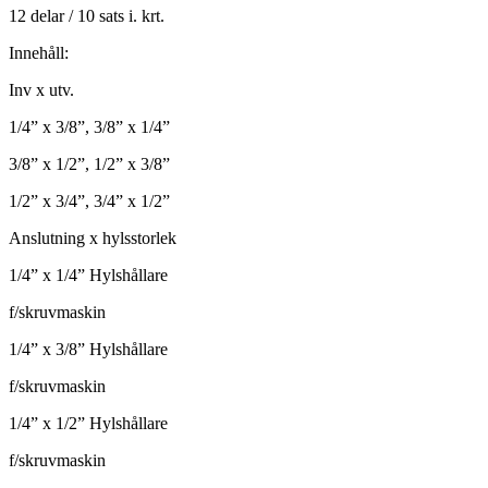
12 delar / 10 sats i. krt.
Innehåll:
Inv x utv.
1/4” x 3/8”, 3/8” x 1/4”
3/8” x 1/2”, 1/2” x 3/8”
1/2” x 3/4”, 3/4” x 1/2”
Anslutning x hylsstorlek
1/4” x 1/4” Hylshållare
f/skruvmaskin
1/4” x 3/8” Hylshållare
f/skruvmaskin
1/4” x 1/2” Hylshållare
f/skruvmaskin