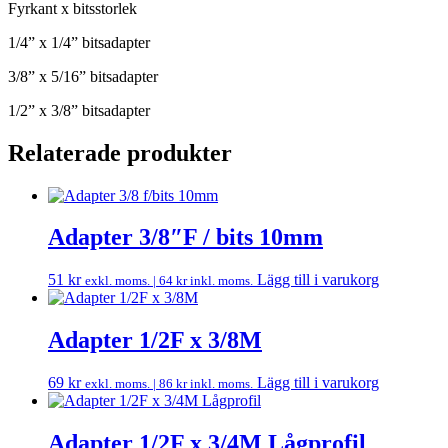
Fyrkant x bitsstorlek
1/4” x 1/4” bitsadapter
3/8” x 5/16” bitsadapter
1/2” x 3/8” bitsadapter
Relaterade produkter
Adapter 3/8″F / bits 10mm
51
kr
Lägg till i varukorg
exkl. moms. |
64
kr
inkl. moms.
Adapter 1/2F x 3/8M
69
kr
Lägg till i varukorg
exkl. moms. |
86
kr
inkl. moms.
Adapter 1/2F x 3/4M Lågprofil