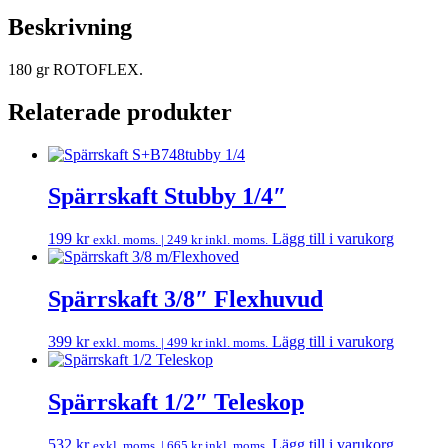
Beskrivning
180 gr ROTOFLEX.
Relaterade produkter
Spärrskaft Stubby 1/4″
199
kr
Lägg till i varukorg
exkl. moms. |
249
kr
inkl. moms.
Spärrskaft 3/8″ Flexhuvud
399
kr
Lägg till i varukorg
exkl. moms. |
499
kr
inkl. moms.
Spärrskaft 1/2″ Teleskop
532
kr
Lägg till i varukorg
exkl. moms. |
665
kr
inkl. moms.