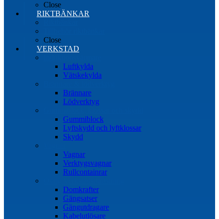
Close
RIKTBÄNKAR
Riktbänkar
Tillbehör riktbänkar
Close
VERKSTAD
Induktionsvärmare
Luftkylda
Vätskekylda
Brännare & lödverktyg
Brännare
Lödverktyg
Gummiblock, klossar och skydd
Gummiblock
Lyftskydd och lyftklossar
Skydd
Vagnar
Vagnar
Verktygsvagnar
Rullcontainrar
Övrig Verkstadsutrustning
Domkrafter
Gängsatser
Gängutdragare
Kabelutlösare