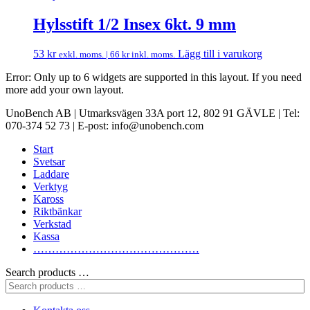
Hylsstift 1/2 Insex 6kt. 9 mm
53
kr
Lägg till i varukorg
exkl. moms. |
66
kr
inkl. moms.
Error: Only up to 6 widgets are supported in this layout. If you need
more add your own layout.
UnoBench AB | Utmarksvägen 33A port 12, 802 91 GÄVLE | Tel:
070-374 52 73 | E-post: info@unobench.com
Start
Svetsar
Laddare
Verktyg
Kaross
Riktbänkar
Verkstad
Kassa
………………………………………
Search products …