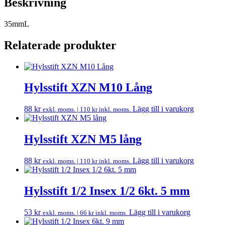
Beskrivning
35mmL
Relaterade produkter
Hylsstift XZN M10 Lång
88
kr
Lägg till i varukorg
exkl. moms. |
110
kr
inkl. moms.
Hylsstift XZN M5 lång
88
kr
Lägg till i varukorg
exkl. moms. |
110
kr
inkl. moms.
Hylsstift 1/2 Insex 1/2 6kt. 5 mm
53
kr
Lägg till i varukorg
exkl. moms. |
66
kr
inkl. moms.