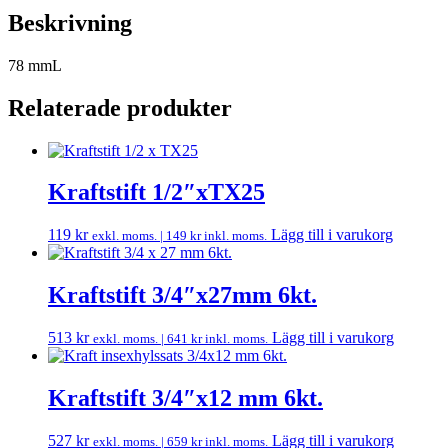
Beskrivning
78 mmL
Relaterade produkter
Kraftstift 1/2″xTX25
119
kr
Lägg till i varukorg
exkl. moms. |
149
kr
inkl. moms.
Kraftstift 3/4″x27mm 6kt.
513
kr
Lägg till i varukorg
exkl. moms. |
641
kr
inkl. moms.
Kraftstift 3/4″x12 mm 6kt.
527
kr
Lägg till i varukorg
exkl. moms. |
659
kr
inkl. moms.