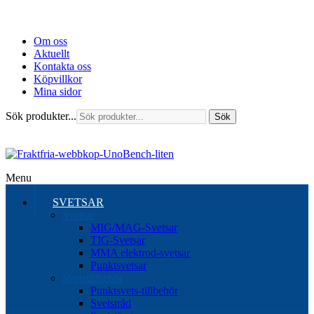
Om oss
Aktuellt
Kontakta oss
Köpvillkor
Mina sidor
Sök produkter...
Sök
Menu
SVETSAR
Svetsar
MIG/MAG-Svetsar
TIG-Svetsar
MMA elektrod-svetsar
Punktsvetsar
Svetstillbehör
Punktsvets-tillbehör
Svetstråd