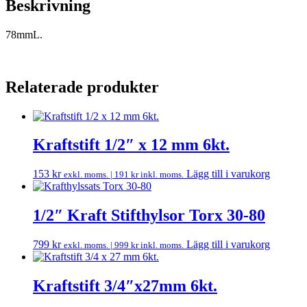
Beskrivning
78mmL.
Relaterade produkter
Kraftstift 1/2″ x 12 mm 6kt.
153
kr
Lägg till i varukorg
exkl. moms. |
191
kr
inkl. moms.
1/2″ Kraft Stifthylsor Torx 30-80
799
kr
Lägg till i varukorg
exkl. moms. |
999
kr
inkl. moms.
Kraftstift 3/4″x27mm 6kt.