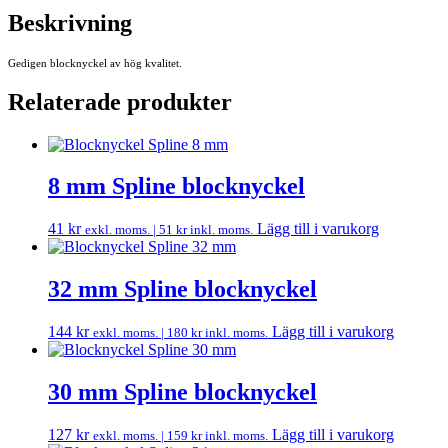
Beskrivning
Gedigen blocknyckel av hög kvalitet.
Relaterade produkter
8 mm Spline blocknyckel
41
kr
Lägg till i varukorg
exkl. moms. |
51
kr
inkl. moms.
32 mm Spline blocknyckel
144
kr
Lägg till i varukorg
exkl. moms. |
180
kr
inkl. moms.
30 mm Spline blocknyckel
127
kr
Lägg till i varukorg
exkl. moms. |
159
kr
inkl. moms.