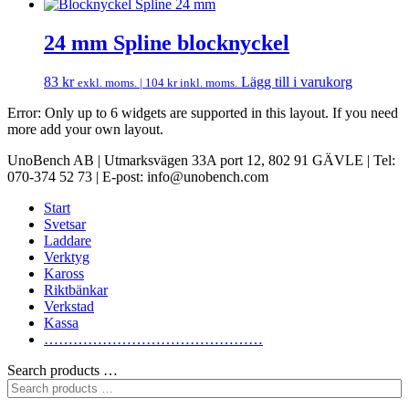
24 mm Spline blocknyckel
83
kr
Lägg till i varukorg
exkl. moms. |
104
kr
inkl. moms.
Error: Only up to 6 widgets are supported in this layout. If you need
more add your own layout.
UnoBench AB | Utmarksvägen 33A port 12, 802 91 GÄVLE | Tel:
070-374 52 73 | E-post: info@unobench.com
Start
Svetsar
Laddare
Verktyg
Kaross
Riktbänkar
Verkstad
Kassa
………………………………………
Search products …