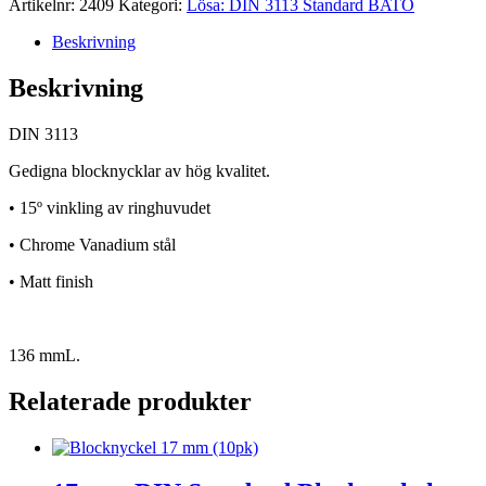
Artikelnr:
2409
Kategori:
Lösa: DIN 3113 Standard BATO
Beskrivning
Beskrivning
DIN 3113
Gedigna blocknycklar av hög kvalitet.
• 15º vinkling av ringhuvudet
• Chrome Vanadium stål
• Matt finish
136 mmL.
Relaterade produkter