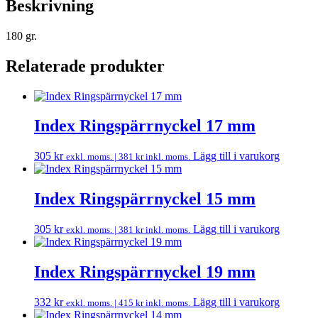
Beskrivning
180 gr.
Relaterade produkter
Index Ringspärrnyckel 17 mm
305
kr
Lägg till i varukorg
exkl. moms. |
381
kr
inkl. moms.
Index Ringspärrnyckel 15 mm
305
kr
Lägg till i varukorg
exkl. moms. |
381
kr
inkl. moms.
Index Ringspärrnyckel 19 mm
332
kr
Lägg till i varukorg
exkl. moms. |
415
kr
inkl. moms.