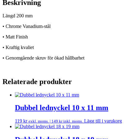
Beskrivning
Längd 200 mm
• Chrome Vanadium-stål
• Matt Finish
• Kraftig kvaliet
• Genomgående skruv för ökad hållbarhet
Relaterade produkter
Dubbel lednyckel 10 x 11 mm
119
kr
Lägg till i varukorg
exkl. moms. |
149
kr
inkl. moms.