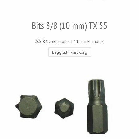
Bits 3/8 (10 mm) TX 55
33
kr
exkl. moms. |
41
kr
inkl. moms.
Lägg till i varukorg