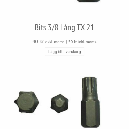
Bits 3/8 Lång TX 21
40
kr
exkl. moms. |
50
kr
inkl. moms.
Lägg till i varukorg