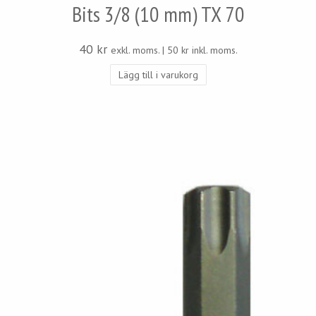
Bits 3/8 (10 mm) TX 70
40
kr
exkl. moms. |
50
kr
inkl. moms.
Lägg till i varukorg