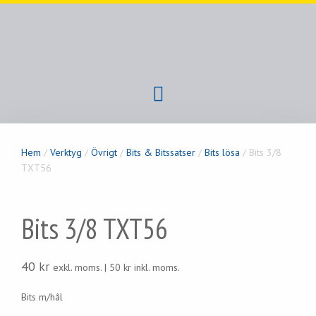
Hem
/
Verktyg
/
Övrigt
/
Bits & Bitssatser
/
Bits lösa
/ Bits 3/8
TXT56
Bits 3/8 TXT56
40
kr
exkl. moms. |
50
kr
inkl. moms.
Bits m/hål