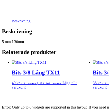
Beskrivning
Beskrivning
5 mm L30mm
Relaterade produkter
Bits 3/8 Lång TX11
Bits 3
40
kr
Lägg till i
36
kr
exkl. moms. |
50
kr
inkl. moms.
exkl.
varukorg
varukorg
Error: Only up to 6 widgets are supported in this layout. If you need