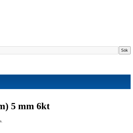
Sök
mm) 5 mm 6kt
s.