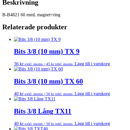
Beskrivning
B-B4821 60 mmL magnet+ring
Relaterade produkter
Bits 3/8 (10 mm) TX 9
36
kr
Lägg till i varukorg
exkl. moms. |
45
kr
inkl. moms.
Bits 3/8 (10 mm) TX 60
40
kr
Lägg till i varukorg
exkl. moms. |
50
kr
inkl. moms.
Bits 3/8 Lång TX11
40
kr
Lägg till i varukorg
exkl. moms. |
50
kr
inkl. moms.