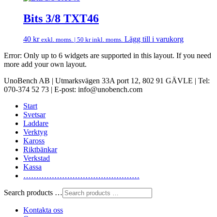
Bits 3/8 TXT46
40
kr
Lägg till i varukorg
exkl. moms. |
50
kr
inkl. moms.
Error: Only up to 6 widgets are supported in this layout. If you need
more add your own layout.
UnoBench AB | Utmarksvägen 33A port 12, 802 91 GÄVLE | Tel:
070-374 52 73 | E-post: info@unobench.com
Start
Svetsar
Laddare
Verktyg
Kaross
Riktbänkar
Verkstad
Kassa
………………………………………
Search products …
Kontakta oss