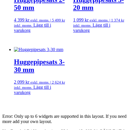
50 mm
20 mm
4 399
kr
1 099
kr
exkl. moms. |
5 499
kr
exkl. moms. |
1 374
kr
Lägg till i
Lägg till i
inkl. moms.
inkl. moms.
varukorg
varukorg
Huggepipesats 3-
30 mm
2 099
kr
exkl. moms. |
2 624
kr
Lägg till i
inkl. moms.
varukorg
Error: Only up to 6 widgets are supported in this layout. If you need
more add your own layout.