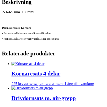
Beskrivning
2-3-4-5 mm. 100mmL.
Dorn, Dornsats, Körnare
• Professionell chrome vanadium-stålkvalitet.
• Praktiska hållare för verktygslåda eller arbetsbänk
Relaterade produkter
Körnaresats 4 delar
225
kr
Lägg till i varukorg
exkl. moms. |
281
kr
inkl. moms.
Drivdornsats m. air-grepp